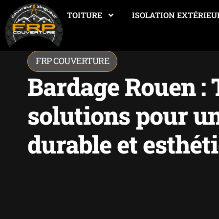
TOITURE
ISOLATION EXTÉRIEU
FRP COUVERTURE
Bardage Rouen : 
solutions pour u
durable et esthét