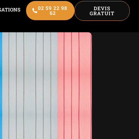
02 59 22 98
DEVIS
SATIONS
62
GRATUIT