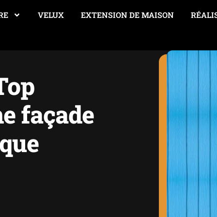
RE
VELUX
EXTENSION DE MAISON
RÉALI
Top
ne façade
ique