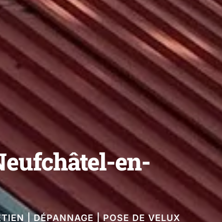
Neufchâtel-en-
ETIEN | DÉPANNAGE | POSE DE VELUX