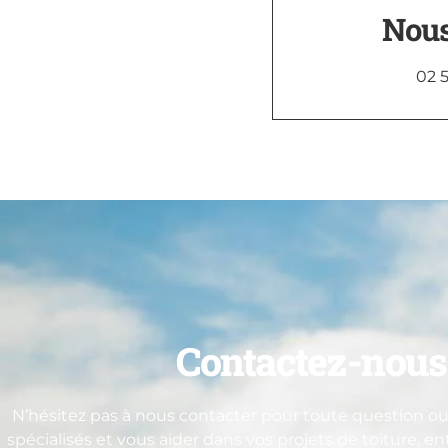
Nous
02 5
Contactez-nous 
N’hésitez pas à nous contacter pour toute question ou 
spécialisés et vous aider dans vos projets de toiture, e