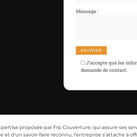
Message :
J’accepte que les info
demande de contact.
xpertise proposée par Frp Couverture, qui assure ses se
e et d’un savoir-faire reconnu, l’entreprise s’attache à of