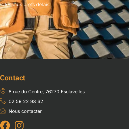
les plus brefs délais.
Contact
8 rue du Centre, 76270 Esclavelles
02 59 22 98 62
Nous contacter