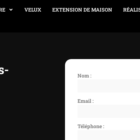
RE
VELUX
EXTENSION DE MAISON
RÉALI
s-
Nom :
Email :
Téléphone :