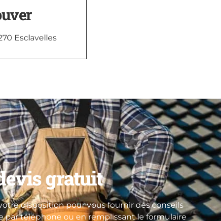
ouver
270 Esclavelles
evis gratuit
otre disposition pour vous fournir des conseils
re par téléphone ou en remplissant le formulaire