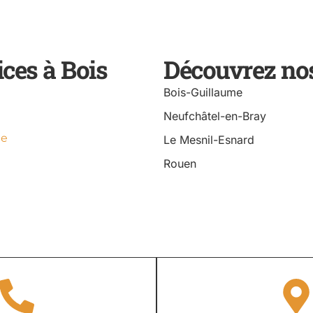
ces à Bois
Découvrez nos
Bois-Guillaume
Neufchâtel-en-Bray
me
Le Mesnil-Esnard
Rouen