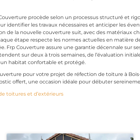
Couverture procède selon un processus structuré et rigou
pour identifier les travaux nécessaires et anticiper les é
 la nouvelle couverture suit, avec des matériaux choisis
 Chaque étape respecte les normes actuelles en matière de 
e. Frp Couverture assure une garantie décennale sur ses t
dent sur deux à trois semaines, de l’évaluation initiale à
n habitat confortable et protégé.
ouverture pour votre projet de réfection de toiture à Bo
stic offert, une occasion idéale pour débuter sereineme
de toitures et d’extérieurs