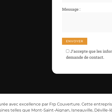
Message :
J’accepte que les info
demande de contact.
assurée avec excellence par Frp Couverture. Cette entre
es telles que Mont-Saint-Aignan, Isneauville, Déville-l