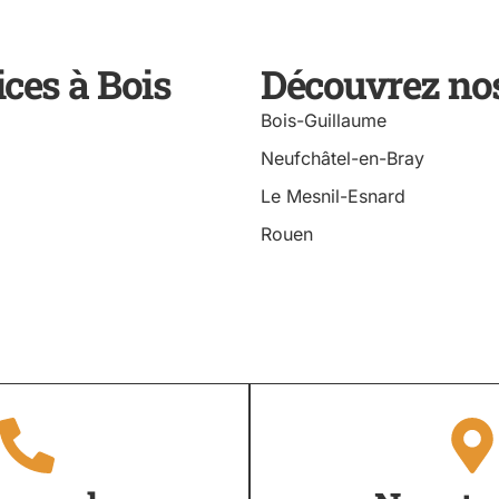
ces à Bois
Découvrez nos
Bois-Guillaume
Neufchâtel-en-Bray
Le Mesnil-Esnard
Rouen