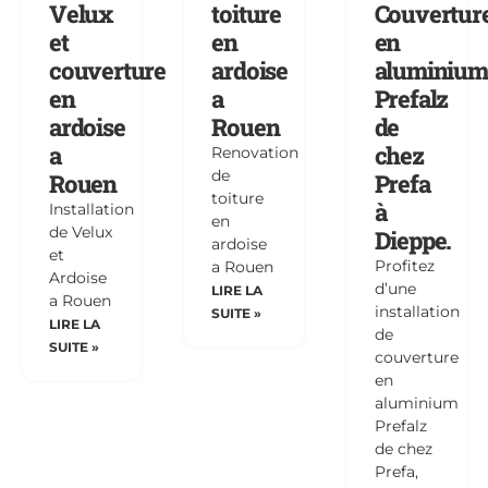
Velux
toiture
Couvertur
et
en
en
couverture
ardoise
aluminium
en
a
Prefalz
ardoise
Rouen
de
a
chez
Renovation
de
Rouen
Prefa
toiture
à
Installation
en
de Velux
Dieppe.
ardoise
et
Profitez
a Rouen
Ardoise
d’une
LIRE LA
a Rouen
installation
SUITE »
LIRE LA
de
SUITE »
couverture
en
aluminium
Prefalz
de chez
Prefa,