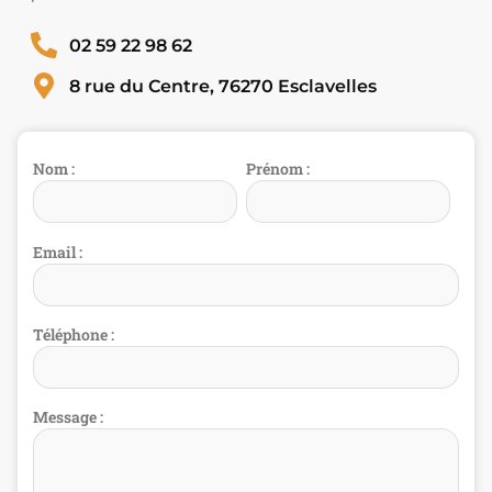
02 59 22 98 62
8 rue du Centre, 76270 Esclavelles
Nom :
Prénom :
Email :
Téléphone :
Message :