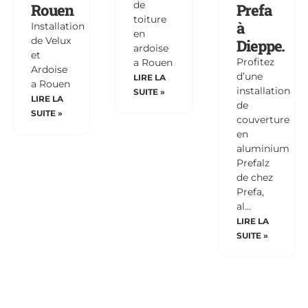
de
Rouen
Prefa
toiture
à
Installation
en
de Velux
Dieppe.
ardoise
et
Profitez
a Rouen
Ardoise
d’une
LIRE LA
a Rouen
installation
SUITE »
LIRE LA
de
SUITE »
couverture
en
aluminium
Prefalz
de chez
Prefa,
al…
LIRE LA
SUITE »