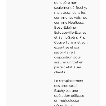
qui opère non
seulement à Buchy,
mais aussi dans les
communes voisines
comme Neufbosc,
Bosc-Édeline,
Estouteville-Écalles
et Saint-Saëns. Frp
Couverture met son
expertise et son
savoir-faire à
disposition pour
assurer un toit en
parfait état à ses
clients.
Le remplacement
des ardoises à
Buchy est une
opération délicate
et méticuleuse
nécessitant