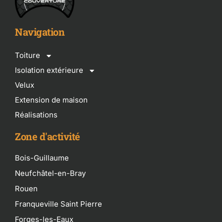
Navigation
Toiture
Isolation extérieure
Velux
Extension de maison
Réalisations
Zone d'activité
Bois-Guillaume
Neufchâtel-en-Bray
Rouen
Franqueville Saint Pierre
Forges-les-Eaux