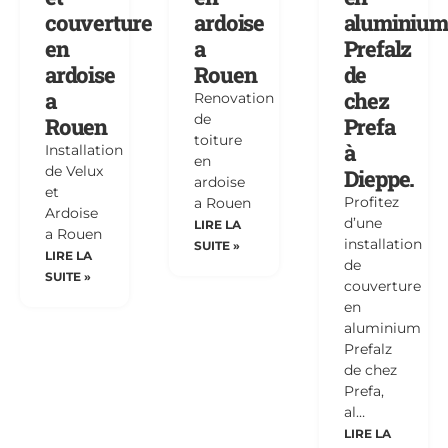
couverture
ardoise
aluminium
en
a
Prefalz
ardoise
Rouen
de
a
chez
Renovation
de
Rouen
Prefa
toiture
à
Installation
en
de Velux
Dieppe.
ardoise
et
Profitez
a Rouen
Ardoise
d’une
LIRE LA
a Rouen
installation
SUITE »
LIRE LA
de
SUITE »
couverture
en
aluminium
Prefalz
de chez
Prefa,
al…
LIRE LA