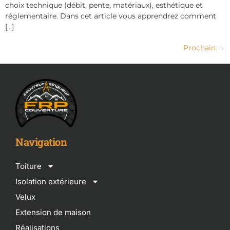
choix technique (débit, pente, matériaux), esthétique et
réglementaire. Dans cet article vous apprendrez comment
[…]
Prochain
→
Navigation
Toiture
Isolation extérieure
Velux
Extension de maison
Réalisations