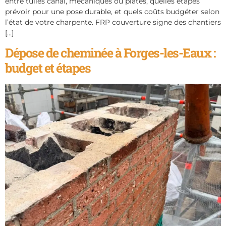
entre tuiles canal, mécaniques ou plates, quelles étapes
prévoir pour une pose durable, et quels coûts budgéter selon
l’état de votre charpente. FRP couverture signe des chantiers
[…]
Dépose de cheminée à Forges-les-Eaux :
budget et étapes