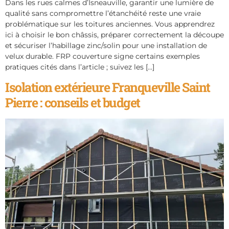
Dans les rues calmes d’Isneauville, garantir une lumière de
qualité sans compromettre l’étanchéité reste une vraie
problématique sur les toitures anciennes. Vous apprendrez
ici à choisir le bon châssis, préparer correctement la découpe
et sécuriser l’habillage zinc/solin pour une installation de
velux durable. FRP couverture signe certains exemples
pratiques cités dans l’article ; suivez les […]
Isolation extérieure Franqueville Saint
Pierre : conseils et budget