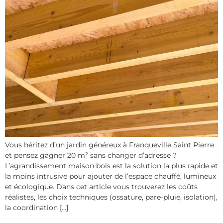
Vous héritez d’un jardin généreux à Franqueville Saint Pierre
et pensez gagner 20 m² sans changer d’adresse ?
L’agrandissement maison bois est la solution la plus rapide et
la moins intrusive pour ajouter de l’espace chauffé, lumineux
et écologique. Dans cet article vous trouverez les coûts
réalistes, les choix techniques (ossature, pare-pluie, isolation),
la coordination […]