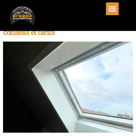
Catégorie :
Articles
Installation de velux à Isneauville :
conseils et tarifs