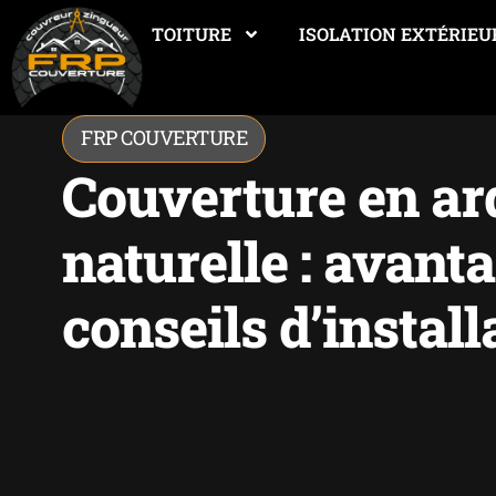
TOITURE
ISOLATION EXTÉRIEU
FRP COUVERTURE
Couverture en ar
naturelle : avanta
conseils d’install