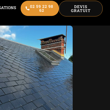
02 59 22 98
DEVIS
SATIONS
62
GRATUIT