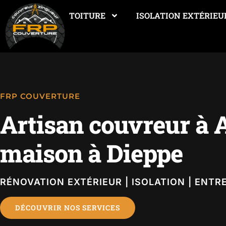
TOITURE
ISOLATION EXTÉRIEU
FRP COUVERTURE
Artisan couvreur à
maison à Dieppe
RÉNOVATION EXTÉRIEUR | ISOLATION | ENTR
DÉCOUVRIR NOS SERVICES