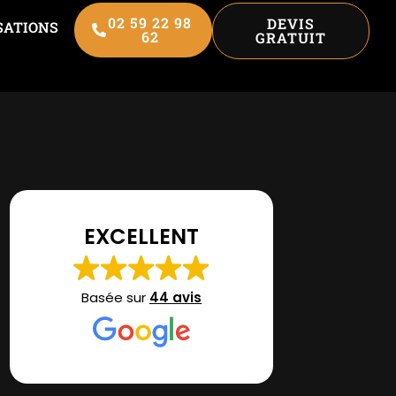
02 59 22 98
DEVIS
SATIONS
62
GRATUIT
EXCELLENT
Basée sur
44 avis