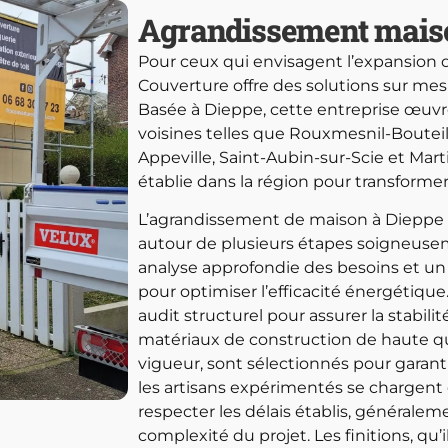
Agrandissement mais
Pour ceux qui envisagent l’expansion d
Couverture offre des solutions sur mes
Basée à Dieppe, cette entreprise œu
voisines telles que Rouxmesnil-Bouteille
Appeville, Saint-Aubin-sur-Scie et Marti
établie dans la région pour transformer
L’agrandissement de maison à Dieppe p
autour de plusieurs étapes soigneusem
analyse approfondie des besoins et un
pour optimiser l’efficacité énergétique
audit structurel pour assurer la stabilité
matériaux de construction de haute q
vigueur, sont sélectionnés pour garantir 
les artisans expérimentés se chargent 
respecter les délais établis, généralem
complexité du projet. Les finitions, qu’