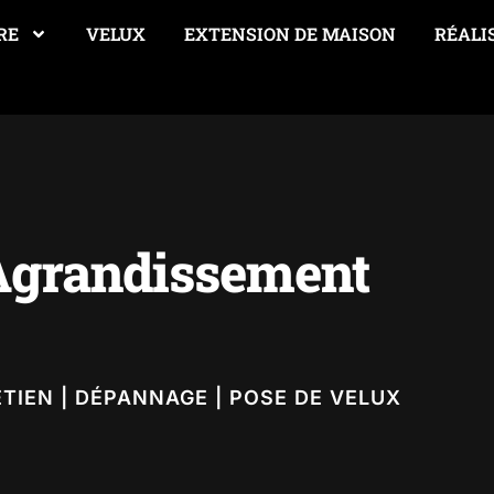
RE
VELUX
EXTENSION DE MAISON
RÉALI
 Agrandissement
ETIEN | DÉPANNAGE | POSE DE VELUX