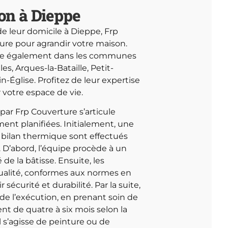
on à Dieppe
e leur domicile à Dieppe, Frp
ure pour agrandir votre maison.
vre également dans les communes
s, Arques-la-Bataille, Petit-
n-Église. Profitez de leur expertise
 votre espace de vie.
ar Frp Couverture s’articule
ent planifiées. Initialement, une
 bilan thermique sont effectués
. D’abord, l’équipe procède à un
 de la bâtisse. Ensuite, les
ualité, conformes aux normes en
sécurité et durabilité. Par la suite,
de l’exécution, en prenant soin de
ent de quatre à six mois selon la
il s’agisse de peinture ou de