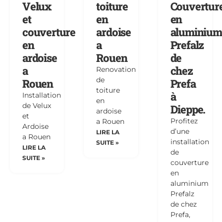
Velux
toiture
Couvertur
et
en
en
couverture
ardoise
aluminium
en
a
Prefalz
ardoise
Rouen
de
a
chez
Renovation
de
Rouen
Prefa
toiture
à
Installation
en
de Velux
Dieppe.
ardoise
et
Profitez
a Rouen
Ardoise
d’une
LIRE LA
a Rouen
installation
SUITE »
LIRE LA
de
SUITE »
couverture
en
aluminium
Prefalz
de chez
Prefa,