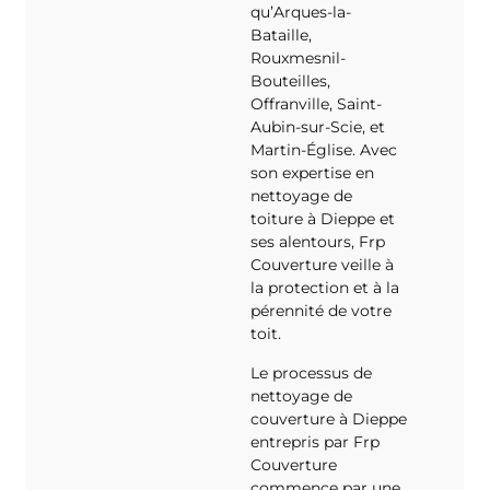
qu’Arques-la-
Bataille,
Rouxmesnil-
Bouteilles,
Offranville, Saint-
Aubin-sur-Scie, et
Martin-Église. Avec
son expertise en
nettoyage de
toiture à Dieppe et
ses alentours, Frp
Couverture veille à
la protection et à la
pérennité de votre
toit.
Le processus de
nettoyage de
couverture à Dieppe
entrepris par Frp
Couverture
commence par une