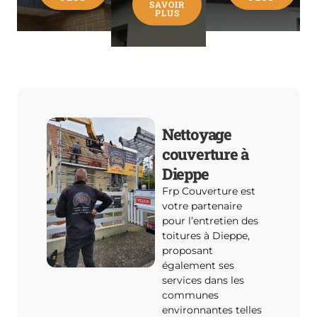
SAVOIR
PLUS
Nettoyage
couverture à
Dieppe
Frp Couverture est
votre partenaire
pour l’entretien des
toitures à Dieppe,
proposant
également ses
services dans les
communes
environnantes telles