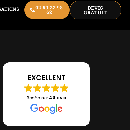
02 59 22 98
DEVIS
SATIONS
62
GRATUIT
EXCELLENT
Basée sur
44 avis