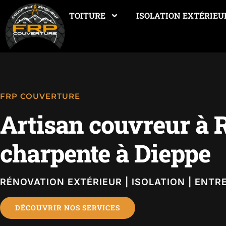
TOITURE
ISOLATION EXTÉRIEU
FRP COUVERTURE
Artisan couvreur à
charpente à Dieppe
RÉNOVATION EXTÉRIEUR | ISOLATION | ENTR
DÉCOUVRIR NOS SERVICES