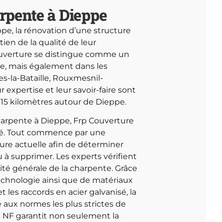
pente à Dieppe
pe, la rénovation d’une structure
ien de la qualité de leur
Couverture se distingue comme un
e, mais également dans les
la-Bataille, Rouxmesnil-
r expertise et leur savoir-faire sont
15 kilomètres autour de Dieppe.
harpente à Dieppe, Frp Couverture
isé. Tout commence par une
ure actuelle afin de déterminer
 à supprimer. Les experts vérifient
grité générale de la charpente. Grâce
a technologie ainsi que de matériaux
 les raccords en acier galvanisé, la
e aux normes les plus strictes de
t NF garantit non seulement la