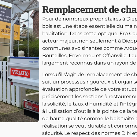
Remplacement de char
Pour de nombreux propriétaires à Diep
bois est une étape essentielle du maint
habitation. Dans cette optique, Frp 
acteur majeur, non seulement à Diepp
communes avoisinantes comme Arques-
Bouteilles, Envermeu et Offranville. Leu
largement reconnus dans un rayon de 
Lorsqu’il s’agit de remplacement de c
suit un processus rigoureux et organ
évaluation approfondie de votre struct
précisément les sections à restaurer ou
la solidité, le taux d’humidité et l’inté
à l’utilisation d’outils à la pointe de l
de haute qualité comme le bois traité et
réalisation se veut durable et conform
sécurité. Le respect des normes DIN e