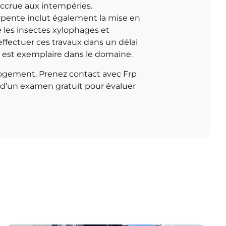
accrue aux intempéries.
rpente inclut également la mise en
 les insectes xylophages et
effectuer ces travaux dans un délai
i est exemplaire dans le domaine.
 logement. Prenez contact avec Frp
z d’un examen gratuit pour évaluer