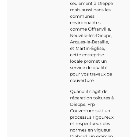
seulement à Dieppe
mais aussi dans les
communes
environnantes
comme Offranville,
Neuville-lès-Dieppe,
Arques-la-Bataille,
et Martin-Église,
cette entreprise
locale promet un
service de qualité
pour vos travaux de
couverture.
Quand il s’agit de
réparation toitures à
Dieppe, Frp
Couverture suit un
processus rigoureux
et respectueux des
normes en vigueur.
D’abord, un examen