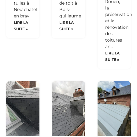
Rouen,
tuiles à
de toit à
la
Neufchatel
Bois-
préservation
en bray
guillaume
et la
LIRE LA
LIRE LA
rénovation
SUITE »
SUITE »
des
toitures
an…
LIRE LA
SUITE »