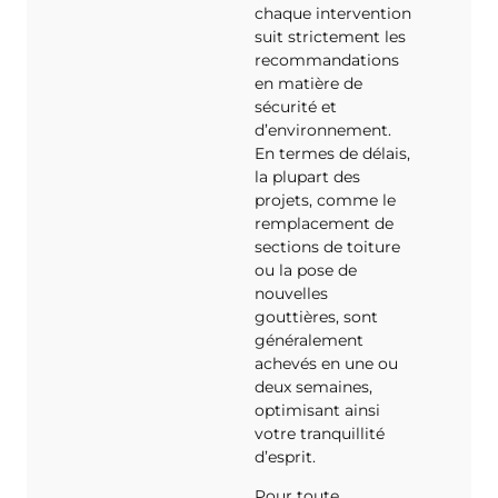
chaque intervention
suit strictement les
recommandations
en matière de
sécurité et
d’environnement.
En termes de délais,
la plupart des
projets, comme le
remplacement de
sections de toiture
ou la pose de
nouvelles
gouttières, sont
généralement
achevés en une ou
deux semaines,
optimisant ainsi
votre tranquillité
d’esprit.
Pour toute