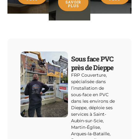
SAVOIR
PLUS
Sous face PVC
près de Dieppe
FRP Couverture,
spécialisée dans
l’installation de
sous-face en PVC
dans les environs de
Dieppe, déploie ses
services à Saint-
Aubin-sur-Scie,
Martin-Église,
Arques-la-Bataille,