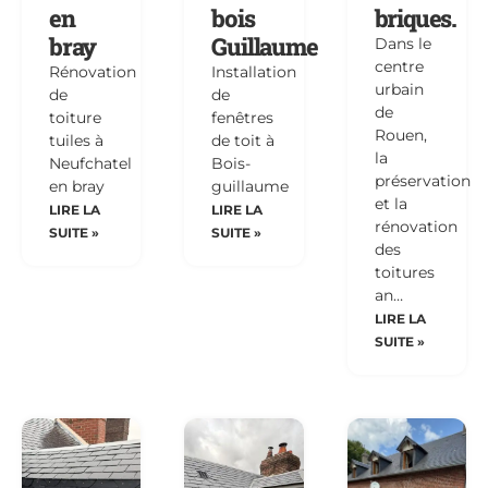
en
bois
briques.
bray
Guillaume
Dans le
centre
Rénovation
Installation
urbain
de
de
de
toiture
fenêtres
Rouen,
tuiles à
de toit à
la
Neufchatel
Bois-
préservation
en bray
guillaume
et la
LIRE LA
LIRE LA
rénovation
SUITE »
SUITE »
des
toitures
an…
LIRE LA
SUITE »