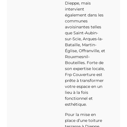
Dieppe, mais
intervient
également dans les
communes
avoisinantes telles
que Saint-Aubin-
sur-Scie, Arques-la-
Bataille, Martin-
Église, Offranville, et
Rouxmesnil-
Bouteilles. Forte de
son expertise locale,
Frp Couverture est
prête à transformer
votre espace en un
lieu à la fois
fonctionnel et
esthétique.
Pour la mise en
place d’une toiture
terrasse à Dieppe,