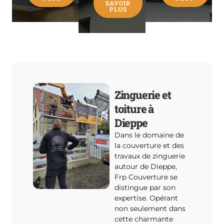
SAVOIR
PLUS
Zinguerie et
toiture à
Dieppe
Dans le domaine de
la couverture et des
travaux de zinguerie
autour de Dieppe,
Frp Couverture se
distingue par son
expertise. Opérant
non seulement dans
cette charmante