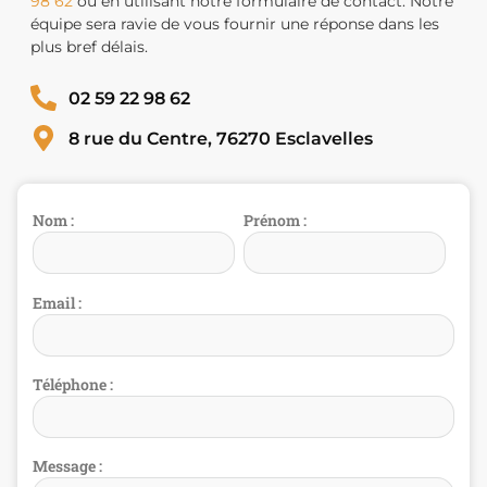
98 62
ou en utilisant notre formulaire de contact. Notre
équipe sera ravie de vous fournir une réponse dans les
plus bref délais.
02 59 22 98 62
8 rue du Centre, 76270 Esclavelles
Nom :
Prénom :
Email :
Téléphone :
Message :