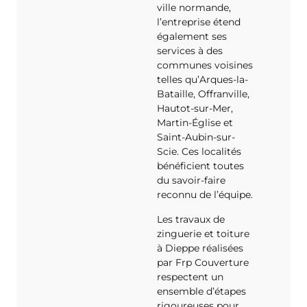
ville normande,
l’entreprise étend
également ses
services à des
communes voisines
telles qu’Arques-la-
Bataille, Offranville,
Hautot-sur-Mer,
Martin-Église et
Saint-Aubin-sur-
Scie. Ces localités
bénéficient toutes
du savoir-faire
reconnu de l’équipe.
Les travaux de
zinguerie et toiture
à Dieppe réalisées
par Frp Couverture
respectent un
ensemble d’étapes
rigoureuses pour