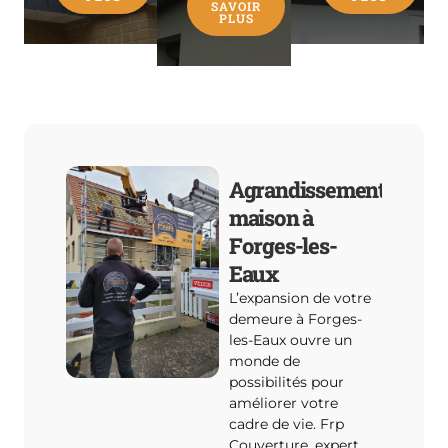
SAVOIR
PLUS
Agrandissement
maison à
Forges-les-
Eaux
L’expansion de votre
demeure à Forges-
les-Eaux ouvre un
monde de
possibilités pour
améliorer votre
cadre de vie. Frp
Couverture, expert