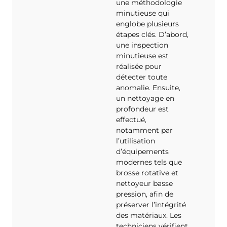
une méthodologie
minutieuse qui
englobe plusieurs
étapes clés. D’abord,
une inspection
minutieuse est
réalisée pour
détecter toute
anomalie. Ensuite,
un nettoyage en
profondeur est
effectué,
notamment par
l’utilisation
d’équipements
modernes tels que
brosse rotative et
nettoyeur basse
pression, afin de
préserver l’intégrité
des matériaux. Les
techniciens vérifient