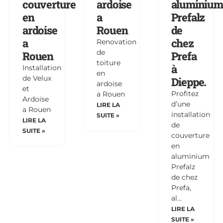
couverture
ardoise
aluminium
en
a
Prefalz
ardoise
Rouen
de
a
chez
Renovation
de
Rouen
Prefa
toiture
à
Installation
en
de Velux
Dieppe.
ardoise
et
Profitez
a Rouen
Ardoise
d’une
LIRE LA
a Rouen
installation
SUITE »
LIRE LA
de
SUITE »
couverture
en
aluminium
Prefalz
de chez
Prefa,
al…
LIRE LA
SUITE »