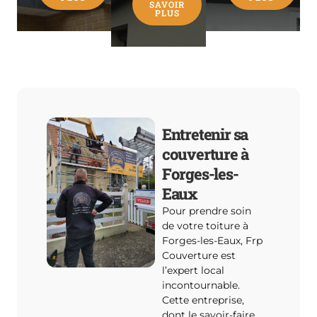
SAVOIR
PLUS
Entretenir sa
couverture à
Forges-les-
Eaux
Pour prendre soin
de votre toiture à
Forges-les-Eaux, Frp
Couverture est
l’expert local
incontournable.
Cette entreprise,
dont le savoir-faire