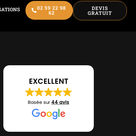
02 59 22 98
DEVIS
SATIONS
62
GRATUIT
EXCELLENT
Basée sur
44 avis