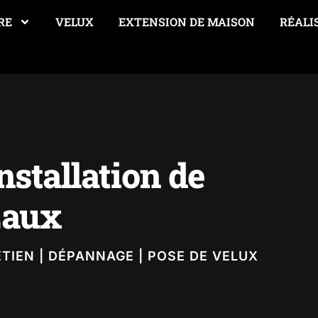
RE
VELUX
EXTENSION DE MAISON
RÉALI
nstallation de
Eaux
ETIEN | DÉPANNAGE | POSE DE VELUX