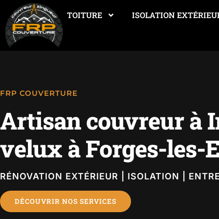
TOITURE
ISOLATION EXTÉRIEU
FRP COUVERTURE
Artisan couvreur à I
velux à Forges-les-
RÉNOVATION EXTÉRIEUR | ISOLATION | ENTR
DÉCOUVRIR NOS SERVICES