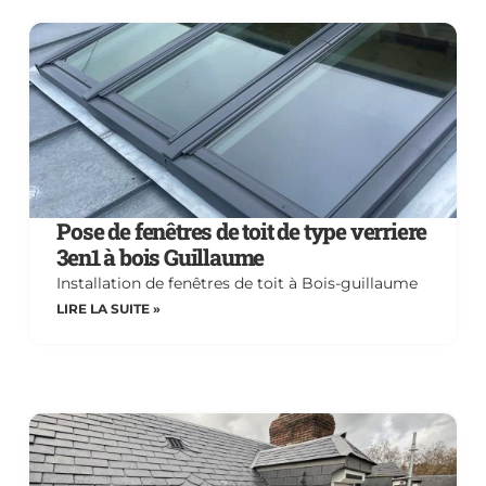
Pose de fenêtres de toit de type verriere
3en1 à bois Guillaume
Installation de fenêtres de toit à Bois-guillaume
LIRE LA SUITE »