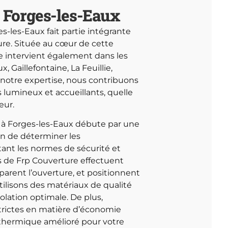
à Forges-les-Eaux
ges-les-Eaux fait partie intégrante
ure. Située au cœur de cette
 intervient également dans les
, Gaillefontaine, La Feuillie,
 notre expertise, nous contribuons
 lumineux et accueillants, quelle
eur.
it à Forges-les-Eaux débute par une
in de déterminer les
ant les normes de sécurité et
és de Frp Couverture effectuent
parent l’ouverture, et positionnent
tilisons des matériaux de qualité
solation optimale. De plus,
 strictes en matière d’économie
n thermique amélioré pour votre