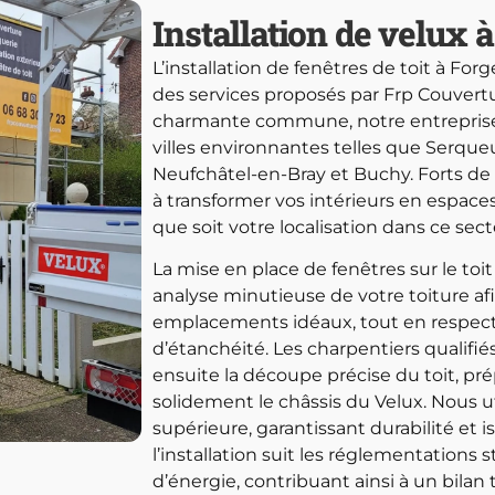
Installation de velux 
L’installation de fenêtres de toit à For
des services proposés par Frp Couvert
charmante commune, notre entreprise
villes environnantes telles que Serqueux
Neufchâtel-en-Bray et Buchy. Forts de
à transformer vos intérieurs en espaces
que soit votre localisation dans ce sect
La mise en place de fenêtres sur le to
analyse minutieuse de votre toiture af
emplacements idéaux, tout en respect
d’étanchéité. Les charpentiers qualifi
ensuite la découpe précise du toit, pré
solidement le châssis du Velux. Nous u
supérieure, garantissant durabilité et i
l’installation suit les réglementations
d’énergie, contribuant ainsi à un bila