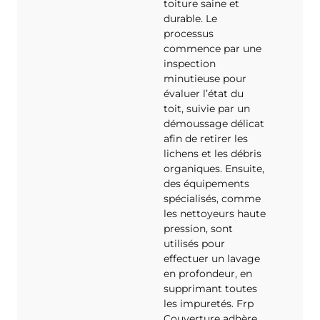
toiture saine et
durable. Le
processus
commence par une
inspection
minutieuse pour
évaluer l’état du
toit, suivie par un
démoussage délicat
afin de retirer les
lichens et les débris
organiques. Ensuite,
des équipements
spécialisés, comme
les nettoyeurs haute
pression, sont
utilisés pour
effectuer un lavage
en profondeur, en
supprimant toutes
les impuretés. Frp
Couverture adhère