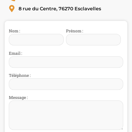
8 rue du Centre, 76270 Esclavelles
Nom :
Prénom :
Email :
Téléphone :
Message :