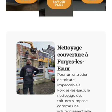
SAVOIR
PLUS
Nettoyage
couverture à
Forges-les-
Eaux
Pour un entretien
de toiture
impeccable à
Forges-les-Eaux, le
nettoyage des
toitures s’impose
comme une
solution essentielle.