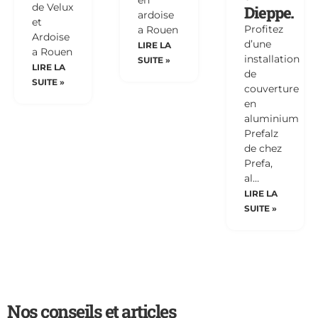
en
de Velux
Dieppe.
ardoise
et
Profitez
a Rouen
Ardoise
d’une
LIRE LA
a Rouen
installation
SUITE »
LIRE LA
de
SUITE »
couverture
en
aluminium
Prefalz
de chez
Prefa,
al…
LIRE LA
SUITE »
Nos conseils et articles