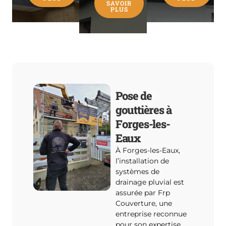
SAVOIR
PLUS
Pose de
gouttières à
Forges-les-
Eaux
À Forges-les-Eaux,
l’installation de
systèmes de
drainage pluvial est
assurée par Frp
Couverture, une
entreprise reconnue
pour son expertise