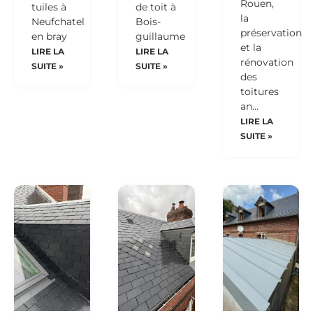
Rouen,
tuiles à
de toit à
la
Neufchatel
Bois-
préservation
en bray
guillaume
et la
LIRE LA
LIRE LA
rénovation
SUITE »
SUITE »
des
toitures
an…
LIRE LA
SUITE »