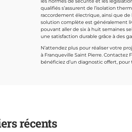
les normes de sécurité et les législatio
qualifiés s’assurent de l’isolation ther
raccordement électrique, ainsi que de 
solution complète est généralement liv
pouvant aller de six à huit semaines se
une satisfaction durable grâce à des ga
N’attendez plus pour réaliser votre p
à Franqueville Saint Pierre. Contactez 
bénéficiez d’un diagnostic offert, pour 
iers récents