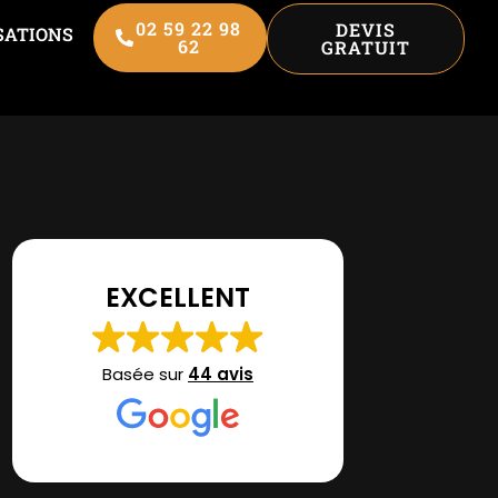
02 59 22 98
DEVIS
SATIONS
62
GRATUIT
EXCELLENT
Basée sur
44 avis