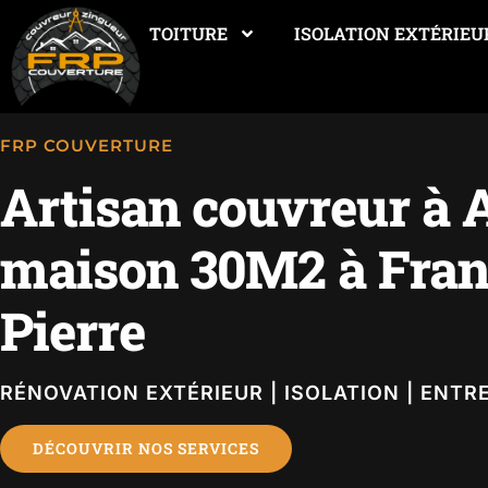
TOITURE
ISOLATION EXTÉRIEU
FRP COUVERTURE
Artisan couvreur à
maison 30M2 à Franq
Pierre
RÉNOVATION EXTÉRIEUR | ISOLATION | ENTR
DÉCOUVRIR NOS SERVICES