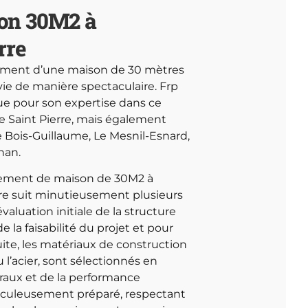
on 30M2 à
rre
ssement d’une maison de 30 mètres
ie de manière spectaculaire. Frp
ue pour son expertise dans ce
 Saint Pierre, mais également
 Bois-Guillaume, Le Mesnil-Esnard,
nan.
issement de maison de 30M2 à
ure suit minutieusement plusieurs
valuation initiale de la structure
e la faisabilité du projet et pour
uite, les matériaux de construction
u l’acier, sont sélectionnés en
raux et de la performance
ticuleusement préparé, respectant