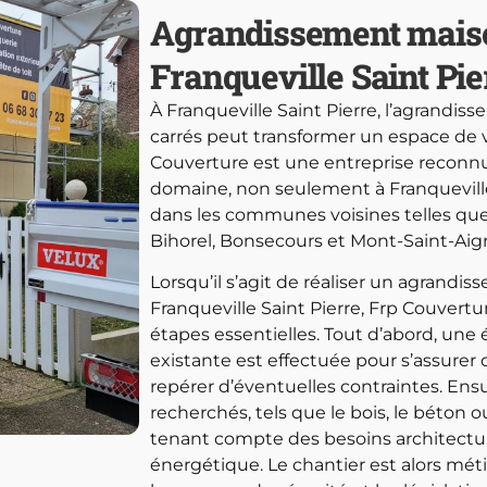
Agrandissement mais
Franqueville Saint Pie
À Franqueville Saint Pierre, l’agrandi
carrés peut transformer un espace de v
Couverture est une entreprise reconn
domaine, non seulement à Franqueville
dans les communes voisines telles que
Bihorel, Bonsecours et Mont-Saint-Aig
Lorsqu’il s’agit de réaliser un agrand
Franqueville Saint Pierre, Frp Couvert
étapes essentielles. Tout d’abord, une é
existante est effectuée pour s’assurer d
repérer d’éventuelles contraintes. Ens
recherchés, tels que le bois, le béton o
tenant compte des besoins architectu
énergétique. Le chantier est alors mé