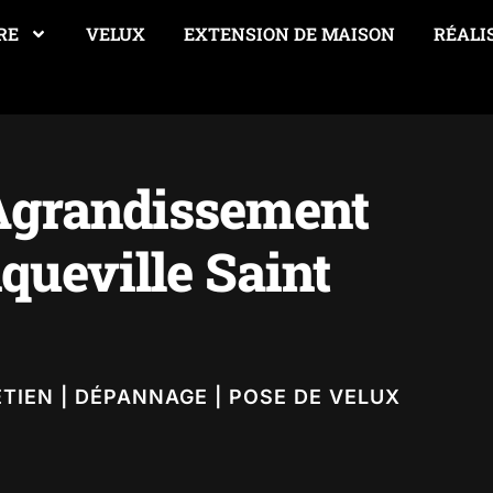
RE
VELUX
EXTENSION DE MAISON
RÉALI
 Agrandissement
ueville Saint
ETIEN | DÉPANNAGE | POSE DE VELUX