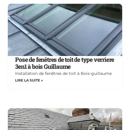
Pose de fenêtres de toit de type verriere
3en1 à bois Guillaume
Installation de fenêtres de toit à Bois-guillaume
LIRE LA SUITE »