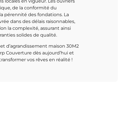
ns locales en vigueur. Les ouvriers
mique, de la conformité du
la pérennité des fondations. La
rée dans des délais raisonnables,
lon la complexité, assurant ainsi
ranties solides de qualité.
rojet d’agrandissement maison 30M2
Frp Couverture dès aujourd’hui et
transformer vos rêves en réalité !