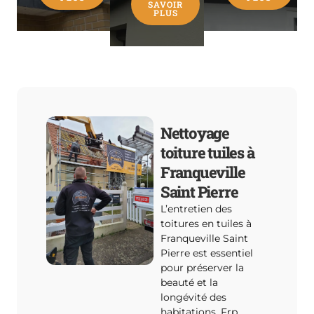
SAVOIR
PLUS
Nettoyage
toiture tuiles à
Franqueville
Saint Pierre
L’entretien des
toitures en tuiles à
Franqueville Saint
Pierre est essentiel
pour préserver la
beauté et la
longévité des
habitations. Frp