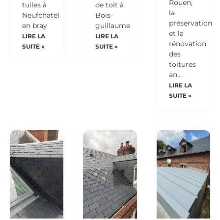
Rouen,
tuiles à
de toit à
la
Neufchatel
Bois-
préservation
en bray
guillaume
et la
LIRE LA
LIRE LA
rénovation
SUITE »
SUITE »
des
toitures
an…
LIRE LA
SUITE »