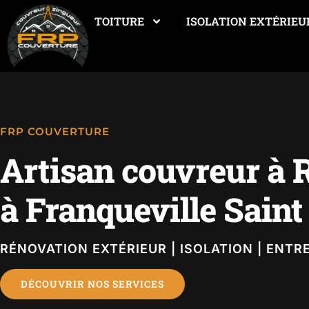
TOITURE
ISOLATION EXTÉRIEU
FRP COUVERTURE
Artisan couvreur à R
à Franqueville Saint
RÉNOVATION EXTÉRIEUR | ISOLATION | ENTR
DÉCOUVRIR NOS SERVICES