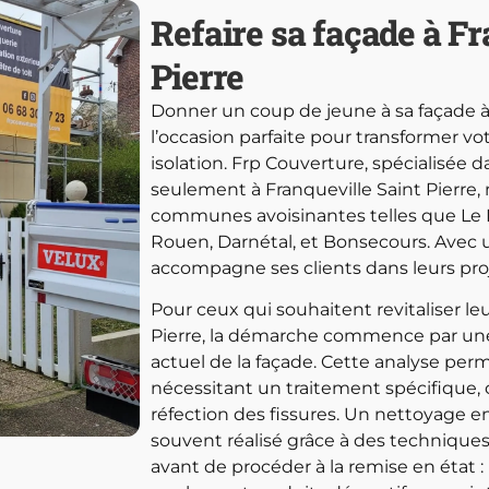
Refaire sa façade à Fr
Pierre
Donner un coup de jeune à sa façade à 
l’occasion parfaite pour transformer v
isolation. Frp Couverture, spécialisée 
seulement à Franqueville Saint Pierre,
communes avoisinantes telles que Le Me
Rouen, Darnétal, et Bonsecours. Avec u
accompagne ses clients dans leurs proj
Pour ceux qui souhaitent revitaliser le
Pierre, la démarche commence par une
actuel de la façade. Cette analyse perm
nécessitant un traitement spécifique,
réfection des fissures. Un nettoyage e
souvent réalisé grâce à des techniqu
avant de procéder à la remise en état