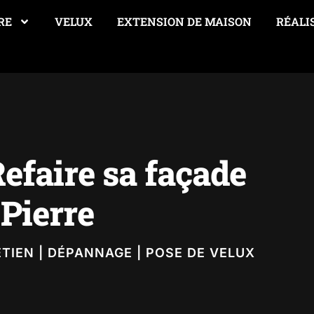
RE
VELUX
EXTENSION DE MAISON
RÉALI
efaire sa façade
 Pierre
ETIEN | DÉPANNAGE | POSE DE VELUX