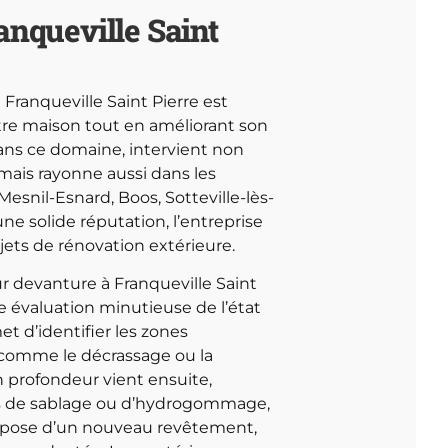
anqueville Saint
Franqueville Saint Pierre est
otre maison tout en améliorant son
dans ce domaine, intervient non
 mais rayonne aussi dans les
snil-Esnard, Boos, Sotteville-lès-
ne solide réputation, l’entreprise
ets de rénovation extérieure.
ur devanture à Franqueville Saint
 évaluation minutieuse de l’état
et d’identifier les zones
 comme le décrassage ou la
n profondeur vient ensuite,
es de sablage ou d’hydrogommage,
 : pose d’un nouveau revêtement,