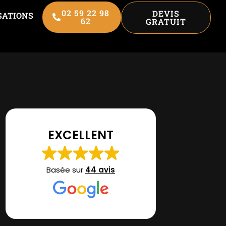
02 59 22 98
DEVIS
SATIONS
62
GRATUIT
EXCELLENT
Basée sur
44 avis