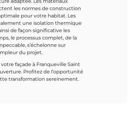
nture adaptée. Les matériaux
pectent les normes de construction
optimale pour votre habitat. Les
galement une isolation thermique
insi de façon significative les
ps, le processus complet, de la
impeccable, s’échelonne sur
ampleur du projet.
 votre façade à Franqueville Saint
ouverture. Profitez de l’opportunité
ette transformation sereinement.