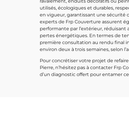
ravalement, enduits décoratifs ou pei
utilisés, écologiques et durables, res
en vigueur, garantissant une sécurité 
experts de Frp Couverture assurent é
performante par l’extérieur, réduisant a
pertes énergétiques. En termes de tem
première consultation au rendu final 
environ deux à trois semaines, selon l’
Pour concrétiser votre projet de refaire
Pierre, n’hésitez pas à contacter Frp C
d’un diagnostic offert pour entamer c