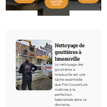
SAVOIR
PLUS
Nettoyage de
gouttières à
Isneauville
Le nettoyage des
gouttières à
Isneauville est une
tâche essentielle
que Frp Couverture
maîtrise à la
perfection.
Spécialisée dans ce
domaine,