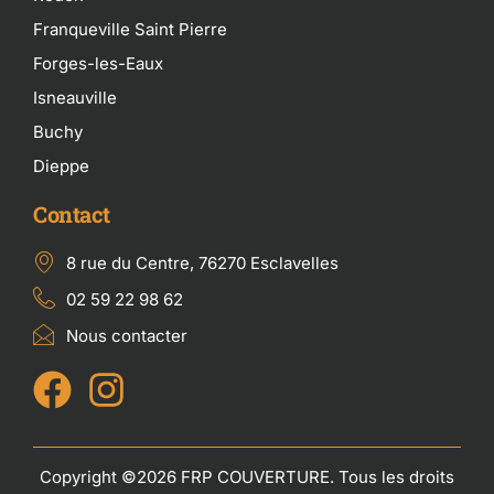
Franqueville Saint Pierre
Forges-les-Eaux
Isneauville
Buchy
Dieppe
Contact
8 rue du Centre, 76270 Esclavelles
02 59 22 98 62
Nous contacter
Copyright ©2026 FRP COUVERTURE. Tous les droits