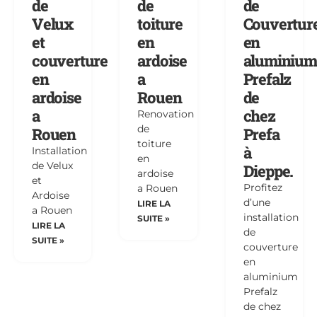
de
de
de
Velux
toiture
Couvertur
et
en
en
couverture
ardoise
aluminium
en
a
Prefalz
ardoise
Rouen
de
a
chez
Renovation
de
Rouen
Prefa
toiture
à
Installation
en
de Velux
Dieppe.
ardoise
et
Profitez
a Rouen
Ardoise
d’une
LIRE LA
a Rouen
installation
SUITE »
LIRE LA
de
SUITE »
couverture
en
aluminium
Prefalz
de chez