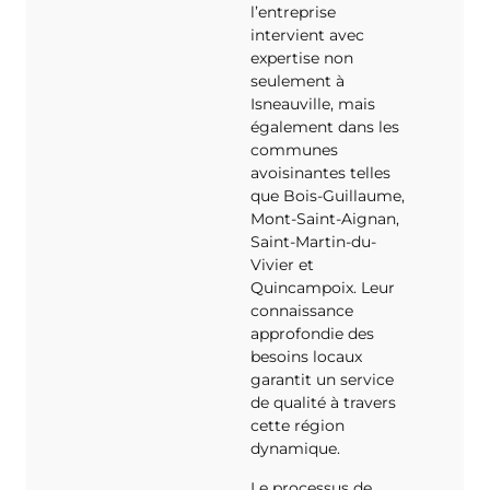
l’entreprise
intervient avec
expertise non
seulement à
Isneauville, mais
également dans les
communes
avoisinantes telles
que Bois-Guillaume,
Mont-Saint-Aignan,
Saint-Martin-du-
Vivier et
Quincampoix. Leur
connaissance
approfondie des
besoins locaux
garantit un service
de qualité à travers
cette région
dynamique.
Le processus de