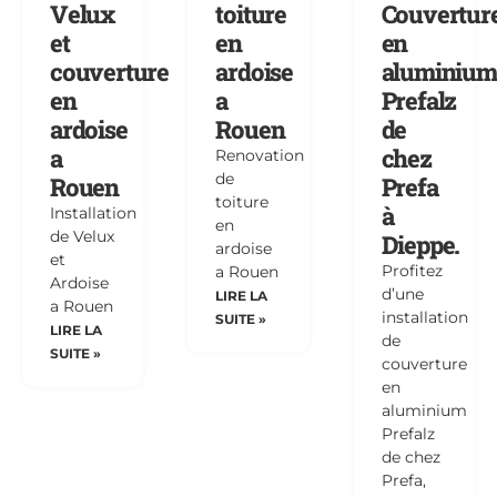
Velux
toiture
Couvertur
et
en
en
couverture
ardoise
aluminium
en
a
Prefalz
ardoise
Rouen
de
a
chez
Renovation
de
Rouen
Prefa
toiture
à
Installation
en
de Velux
Dieppe.
ardoise
et
Profitez
a Rouen
Ardoise
d’une
LIRE LA
a Rouen
installation
SUITE »
LIRE LA
de
SUITE »
couverture
en
aluminium
Prefalz
de chez
Prefa,