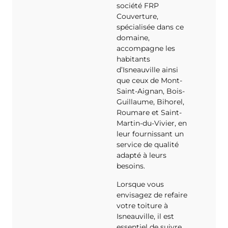
société FRP
Couverture,
spécialisée dans ce
domaine,
accompagne les
habitants
d’Isneauville ainsi
que ceux de Mont-
Saint-Aignan, Bois-
Guillaume, Bihorel,
Roumare et Saint-
Martin-du-Vivier, en
leur fournissant un
service de qualité
adapté à leurs
besoins.
Lorsque vous
envisagez de refaire
votre toiture à
Isneauville, il est
essentiel de suivre