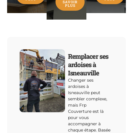
SAVOIR
PLUS
Remplacer ses
ardoises à
Isneauville
Changer ses
ardoises à
Isneauville peut
sembler complexe,
mais Frp
Couverture est là
pour vous
accompagner à
chaque étape. Basée