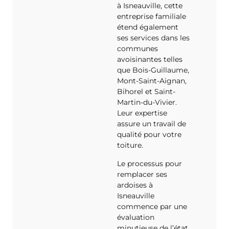
à Isneauville, cette
entreprise familiale
étend également
ses services dans les
communes
avoisinantes telles
que Bois-Guillaume,
Mont-Saint-Aignan,
Bihorel et Saint-
Martin-du-Vivier.
Leur expertise
assure un travail de
qualité pour votre
toiture.
Le processus pour
remplacer ses
ardoises à
Isneauville
commence par une
évaluation
minutieuse de l’état