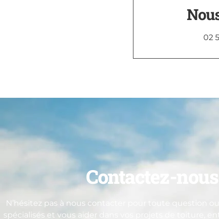
Nous
02 5
Contactez-nous 
N’hésitez pas à nous contacter pour toute question ou 
spécialisés et vous aider dans vos projets de toiture, e