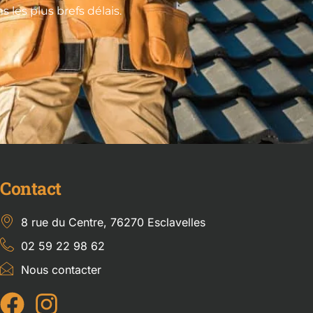
les plus brefs délais.
Contact
8 rue du Centre, 76270 Esclavelles
02 59 22 98 62
Nous contacter