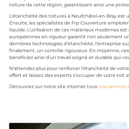
toiture de cette région, garantissant ainsi une prot
L’étanchéité des toitures à Neufchâtel-en-Bray est 
Ensuite, les spécialistes de Frp Couverture emploi
liquide. L’utilisation de ces matériaux modernes est 
européennes en vigueur garantit non seulement un 
dernières technologies d’étanchéité, l’entreprise su
finalement, un contrôle rigoureux. En moyenne, ces c
bénéficiez ainsi d’un travail soigné et durable qui vo
N’attendez plus pour renforcer l’étanchéité de votr
offert et laissez des experts s’occuper de votre toit a
Découvrez sur notre site internet tous
nos services 