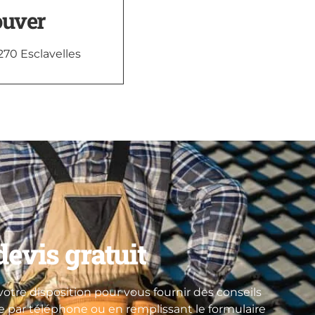
ouver
270 Esclavelles
evis gratuit
otre disposition pour vous fournir des conseils
re par téléphone ou en remplissant le formulaire