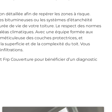
détaillée afin de repérer les zones à risque.
nes bitumineuses ou les systèmes d’étanchéité
 durée de vie de votre toiture. Le respect des normes
léas climatiques. Avec une équipe formée aux
e méticuleuse des couches protectrices, et
a superficie et de la complexité du toit. Vous
nfiltrations.
t Frp Couverture pour bénéficier d’un diagnostic