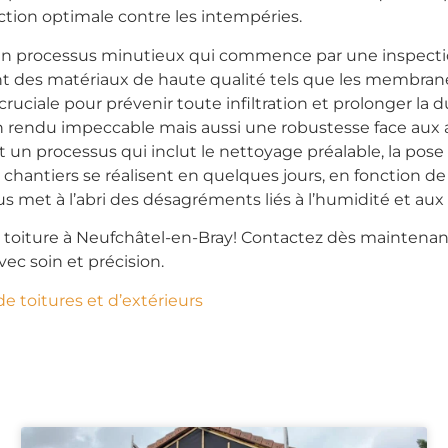
ection optimale contre les intempéries.
un processus minutieux qui commence par une inspection 
ent des matériaux de haute qualité tels que les membra
cruciale pour prévenir toute infiltration et prolonger la
rendu impeccable mais aussi une robustesse face aux a
it un processus qui inclut le nettoyage préalable, la pos
hantiers se réalisent en quelques jours, en fonction de l
us met à l’abri des désagréments liés à l’humidité et aux i
e toiture à Neufchâtel-en-Bray! Contactez dès maintenan
vec soin et précision.
de toitures et d’extérieurs