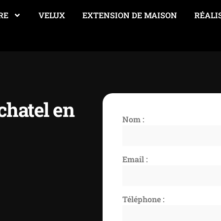
RE
VELUX
EXTENSION DE MAISON
RÉALI
chatel en
Nom :
Email :
Téléphone :