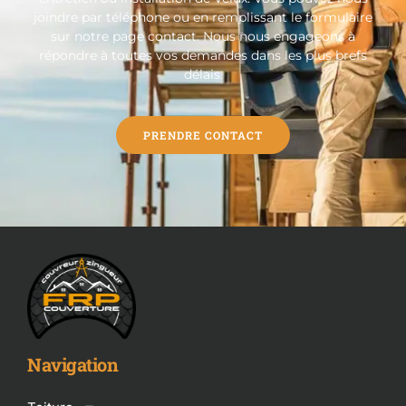
joindre par téléphone ou en remplissant le formulaire
sur notre page contact. Nous nous engageons à
répondre à toutes vos demandes dans les plus brefs
délais.
PRENDRE CONTACT
Navigation