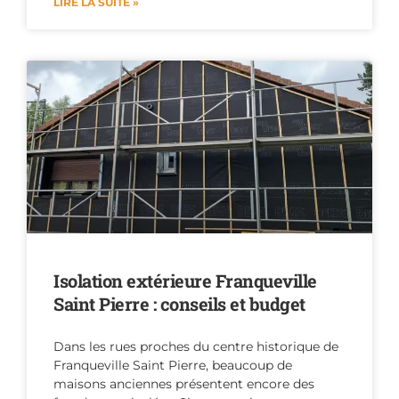
LIRE LA SUITE »
Isolation extérieure Franqueville
Saint Pierre : conseils et budget
Dans les rues proches du centre historique de
Franqueville Saint Pierre, beaucoup de
maisons anciennes présentent encore des