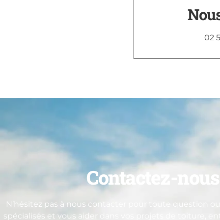
Nous
02 5
Contactez-nous 
N’hésitez pas à nous contacter pour toute question ou 
spécialisés et vous aider dans vos projets de toiture, e