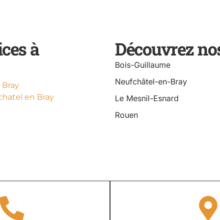
ices à
Découvrez nos
Bois-Guillaume
Neufchâtel-en-Bray
 Bray
hatel en Bray
Le Mesnil-Esnard
Rouen