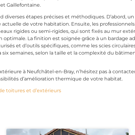
et Gaillefontaine.
d diverses étapes précises et méthodiques. D’abord, un d
 actuelle de votre habitation. Ensuite, les professionne
aux rigides ou semi-rigides, qui sont fixés au mur ext
on optimale. La finition est soignée grâce à un bardage 
risés et d’outils spécifiques, comme les scies circulaire
 six semaines, selon la taille et la complexité du bâtime
extérieure à Neufchâtel-en-Bray, n’hésitez pas à contacte
ibilités d’amélioration thermique de votre habitat.
de toitures et d’extérieurs