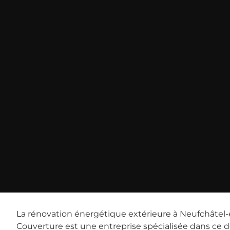
La rénovation énergétique extérieure à Neufchâtel-en
Couverture est une entreprise spécialisée dans ce