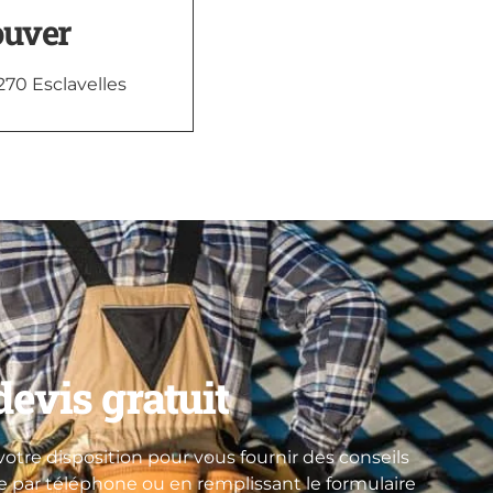
ouver
270 Esclavelles
evis gratuit
otre disposition pour vous fournir des conseils
re par téléphone ou en remplissant le formulaire