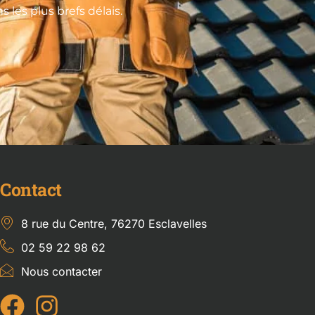
les plus brefs délais.
Contact
8 rue du Centre, 76270 Esclavelles
02 59 22 98 62
Nous contacter