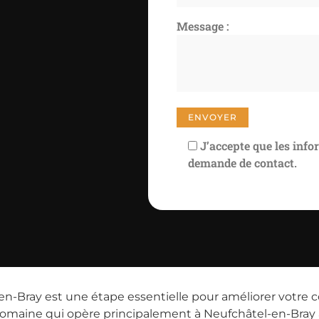
Message :
J’accepte que les info
demande de contact.
-Bray est une étape essentielle pour améliorer votre con
 domaine qui opère principalement à Neufchâtel-en-Br