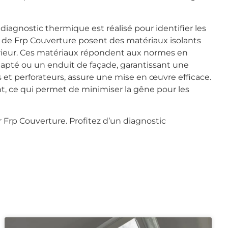
iagnostic thermique est réalisé pour identifier les
ls de Frp Couverture posent des matériaux isolants
érieur. Ces matériaux répondent aux normes en
adapté ou un enduit de façade, garantissant une
s et perforateurs, assure une mise en œuvre efficace.
nt, ce qui permet de minimiser la gêne pour les
r Frp Couverture. Profitez d’un diagnostic