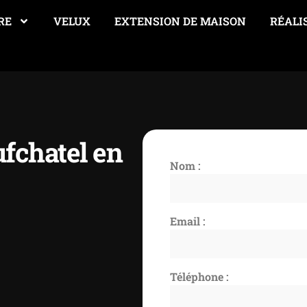
RE
VELUX
EXTENSION DE MAISON
RÉALI
ufchatel en
Nom :
Email :
Téléphone :