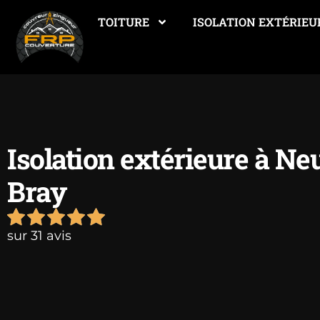
TOITURE
ISOLATION EXTÉRIEU
Isolation extérieure à Ne
Bray
sur 31 avis