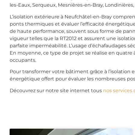
les-Eaux, Serqueux, Mesnières-en-Bray, Londinières, 
L’isolation extérieure à Neufchâtel-en-Bray compren
ponts thermiques et évaluer l’efficacité énergétique
de haute performance, souvent sous forme de panne
vigueur telles que la RT2012 et assurent une isolati
parfaite imperméabilité. L’usage d’échafaudages sécu
En moyenne, ce type de projet se réalise en quatre à
occupants.
Pour transformer votre bâtiment grâce à l’isolation 
énergétique offert pour évaluer les nombreuses poss
Découvrez sur notre site internet tous
nos services 