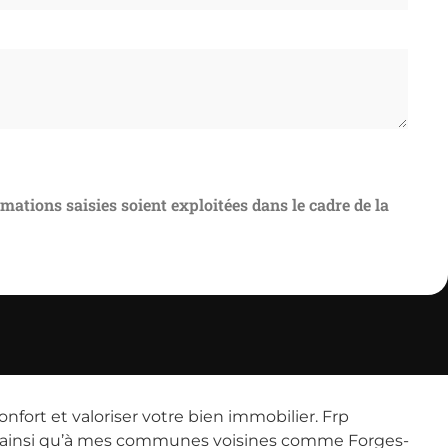
rmations saisies soient exploitées dans le cadre de la
fort et valoriser votre bien immobilier. Frp
ay ainsi qu’à mes communes voisines comme Forges-