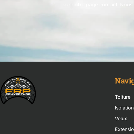
sur notre page contact. Nous
Navig
Toiture
Isolatio
Velux
Extensi