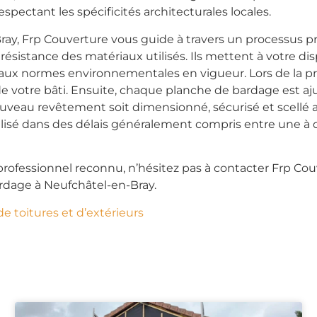
spectant les spécificités architecturales locales.
ray, Frp Couverture vous guide à travers un processus 
la résistance des matériaux utilisés. Ils mettent à votre 
ux normes environnementales en vigueur. Lors de la pr
e de votre bâti. Ensuite, chaque planche de bardage est
uveau revêtement soit dimensionné, sécurisé et scellé a
éalisé dans des délais généralement compris entre une à
 professionnel reconnu, n’hésitez pas à contacter Frp Co
rdage à Neufchâtel-en-Bray.
de toitures et d’extérieurs