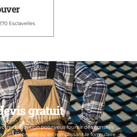
ouver
270 Esclavelles
evis gratuit
otre disposition pour vous fournir des conseils
re par téléphone ou en remplissant le formulaire