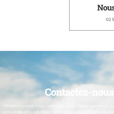
Nous
02 5
Contactez-nous 
N’hésitez pas à nous contacter pour toute question ou 
spécialisés et vous aider dans vos projets de toiture, e