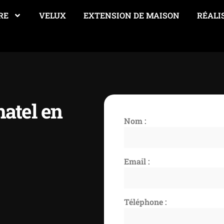
RE
VELUX
EXTENSION DE MAISON
RÉALI
atel en
Nom :
Email :
Téléphone :