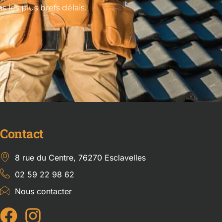
les plus brefs délais.
Contact
8 rue du Centre, 76270 Esclavelles
02 59 22 98 62
Nous contacter