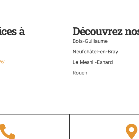
ices à
Découvrez nos
Bois-Guillaume
Neufchâtel-en-Bray
ay
Le Mesnil-Esnard
Rouen