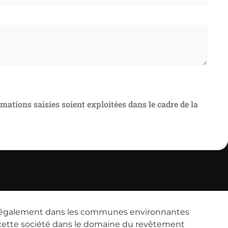
rmations saisies soient exploitées dans le cadre de la
père également dans les communes environnantes
de cette société dans le domaine du revêtement