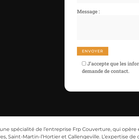
Message :
J’accepte que les info
demande de contact.
t une spécialité de l’entreprise Frp Couverture, qui o
es, Saint-Martin-l’Hortier et Callengeville. L’expertise 