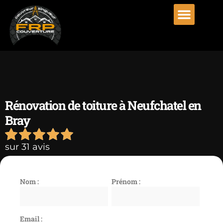
Rénovation de toiture à Neufchatel en
Bray
sur 31 avis
Nom :
Prénom :
Email :