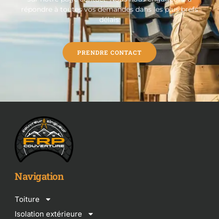
répondre à toutes vos demandes dans les plus brefs
délais.
PRENDRE CONTACT
Navigation
Toiture
Isolation extérieure