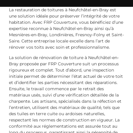
La restauration de toitures à Neufchâtel-en-Bray est
une solution idéale pour préserver l’intégrité de votre
habitation. Avec FRP Couverture, vous bénéficiez d’une
expertise reconnue à Neufchâtel-en-Bray ainsi qu’à
Mesnières-en-Bray, Londinières, Fresnoy-Folny et Saint-
Saire. Cette entreprise locale excelle dans l’art de
rénover vos toits avec soin et professionnalisme.
La solution de rénovation de toiture à Neufchâtel-en-
Bray proposée par FRP Couverture suit un processus
rigoureux et complet. Tout d’abord, une inspection
initiale permet de déterminer l’état actuel de votre toit
et d’identifier les parties nécessitant des réparations.
Ensuite, le travail commence par le retrait des
matériaux usés, suivi d’une vérification détaillée de la
charpente. Les artisans, spécialisés dans la réfection et
l’entretien, utilisent des matériaux de qualité, tels que
des tuiles en terre cuite ou ardoises naturelles,
respectant les normes de construction en vigueur. La
conformité aux réglementations est assurée tout au
long du processus, garantissant ainsi la pérennité de