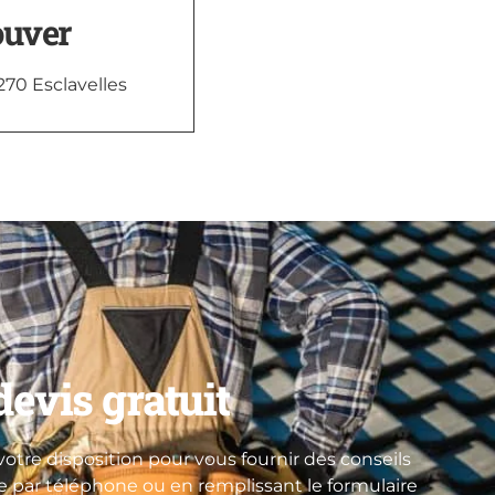
ouver
270 Esclavelles
evis gratuit
otre disposition pour vous fournir des conseils
re par téléphone ou en remplissant le formulaire