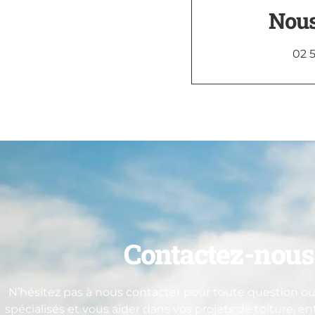
Nous
02 5
Contactez-nous 
N’hésitez pas à nous contacter pour toute question ou 
spécialisés et vous aider dans vos projets de toiture, e