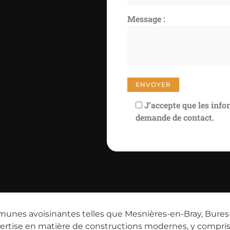
Message :
J’accepte que les info
demande de contact.
munes avoisinantes telles que Mesnières-en-Bray, Bures
rtise en matière de constructions modernes, y compris l’in