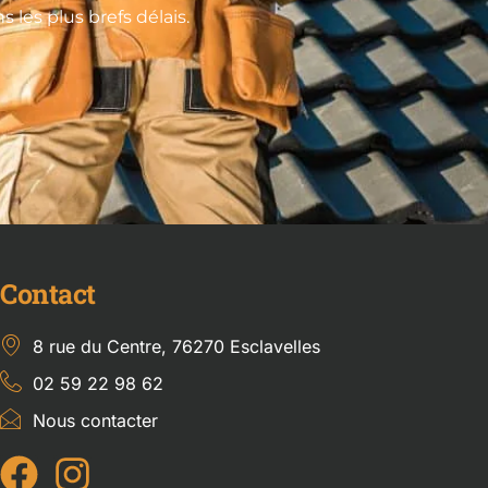
les plus brefs délais.
Contact
8 rue du Centre, 76270 Esclavelles
02 59 22 98 62
Nous contacter