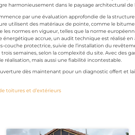
gre harmonieusement dans le paysage architectural de l
mmence par une évaluation approfondie de la structure e
ture utilisent des matériaux de pointe, comme le bitum
e les normes en vigueur, telles que la norme européenne 
 énergétique accrue, un audit technique est réalisé en 
us-couche protectrice, suivie de l’installation du revêt
 trois semaines, selon la complexité du site. Avec des gar
réalisation, mais aussi une fiabilité incontestable.
uverture dès maintenant pour un diagnostic offert et lai
de toitures et d’extérieurs