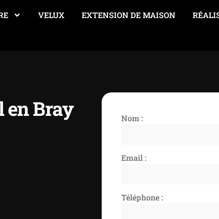
RE
VELUX
EXTENSION DE MAISON
RÉALI
l en Bray
Nom :
Email :
Téléphone :