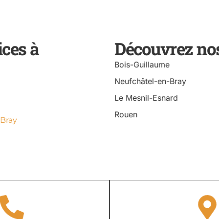
ices à
Découvrez nos
Bois-Guillaume
Neufchâtel-en-Bray
Le Mesnil-Esnard
Rouen
 Bray