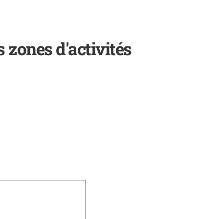
 zones d'activités