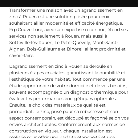
Transformer une maison avec un agrandissement en
zinc à Rouen est une solution prisée pour ceux
souhaitant allier modernité et efficacité énergétique.
Frp Couverture, avec son expertise reconnue, étend ses
services non seulement à Rouen, mais aussi à
Sotteville-lès-Rouen, Le Petit-Quevilly, Mont-Saint-
Aignan, Bois-Guillaume et Bihorel, alliant proximité et
savoir-faire.
L’agrandissement en zinc à Rouen se déroule en
plusieurs étapes cruciales, garantissant la durabilité et
l’esthétique de votre habitat. Tout commence par une
étude approfondie de votre domicile et de vos besoins,
souvent accompagnée d’un diagnostic thermique pour
évaluer les performances énergétiques optimales.
Ensuite, le choix des matériaux de qualité est
primordial : le zinc, prisé pour sa robustesse et son
aspect contemporain, est découpé et façonné selon vos
envies architecturales. Conformément aux normes de
construction en vigueur, chaque installation est
réalisée pour offrir une parfaite étanchéité et une