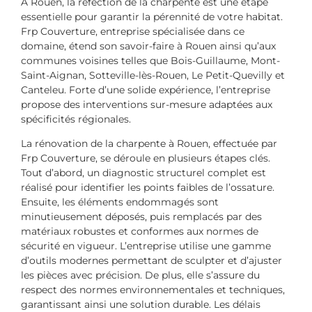
À Rouen, la réfection de la charpente est une étape
essentielle pour garantir la pérennité de votre habitat.
Frp Couverture, entreprise spécialisée dans ce
domaine, étend son savoir-faire à Rouen ainsi qu’aux
communes voisines telles que Bois-Guillaume, Mont-
Saint-Aignan, Sotteville-lès-Rouen, Le Petit-Quevilly et
Canteleu. Forte d’une solide expérience, l’entreprise
propose des interventions sur-mesure adaptées aux
spécificités régionales.
La rénovation de la charpente à Rouen, effectuée par
Frp Couverture, se déroule en plusieurs étapes clés.
Tout d’abord, un diagnostic structurel complet est
réalisé pour identifier les points faibles de l’ossature.
Ensuite, les éléments endommagés sont
minutieusement déposés, puis remplacés par des
matériaux robustes et conformes aux normes de
sécurité en vigueur. L’entreprise utilise une gamme
d’outils modernes permettant de sculpter et d’ajuster
les pièces avec précision. De plus, elle s’assure du
respect des normes environnementales et techniques,
garantissant ainsi une solution durable. Les délais