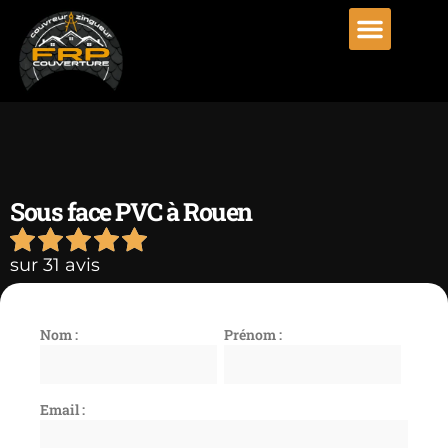
Sous face PVC à Rouen
sur 31 avis
Nom :
Prénom :
Email :