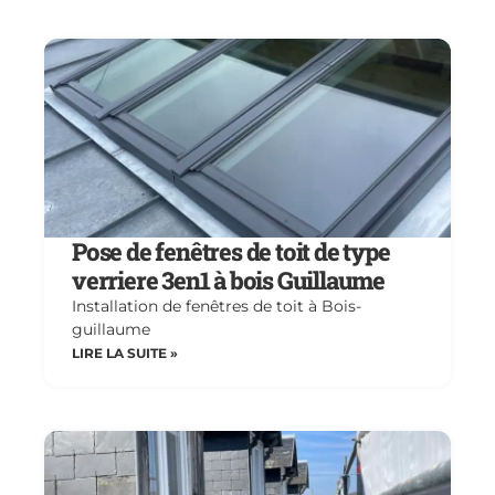
Pose de fenêtres de toit de type
verriere 3en1 à bois Guillaume
Installation de fenêtres de toit à Bois-
guillaume
LIRE LA SUITE »