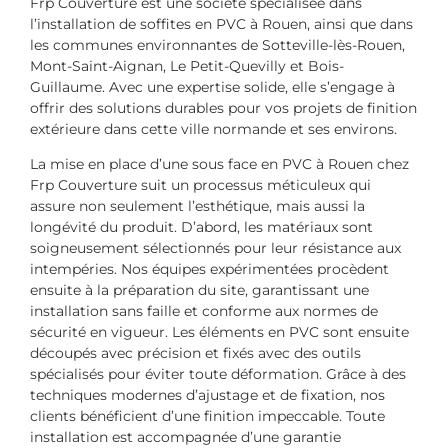
Frp Couverture est une société spécialisée dans
l’installation de soffites en PVC à Rouen, ainsi que dans
les communes environnantes de Sotteville-lès-Rouen,
Mont-Saint-Aignan, Le Petit-Quevilly et Bois-
Guillaume. Avec une expertise solide, elle s’engage à
offrir des solutions durables pour vos projets de finition
extérieure dans cette ville normande et ses environs.
La mise en place d’une sous face en PVC à Rouen chez
Frp Couverture suit un processus méticuleux qui
assure non seulement l’esthétique, mais aussi la
longévité du produit. D’abord, les matériaux sont
soigneusement sélectionnés pour leur résistance aux
intempéries. Nos équipes expérimentées procèdent
ensuite à la préparation du site, garantissant une
installation sans faille et conforme aux normes de
sécurité en vigueur. Les éléments en PVC sont ensuite
découpés avec précision et fixés avec des outils
spécialisés pour éviter toute déformation. Grâce à des
techniques modernes d’ajustage et de fixation, nos
clients bénéficient d’une finition impeccable. Toute
installation est accompagnée d’une garantie