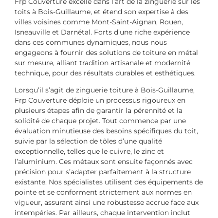
Frp Couverture excelle dans l’art de la zinguerie sur les
toits à Bois-Guillaume, et étend son expertise à des
villes voisines comme Mont-Saint-Aignan, Rouen,
Isneauville et Darnétal. Forts d’une riche expérience
dans ces communes dynamiques, nous nous
engageons à fournir des solutions de toiture en métal
sur mesure, alliant tradition artisanale et modernité
technique, pour des résultats durables et esthétiques.
Lorsqu’il s’agit de zinguerie toiture à Bois-Guillaume,
Frp Couverture déploie un processus rigoureux en
plusieurs étapes afin de garantir la pérennité et la
solidité de chaque projet. Tout commence par une
évaluation minutieuse des besoins spécifiques du toit,
suivie par la sélection de tôles d’une qualité
exceptionnelle, telles que le cuivre, le zinc et
l’aluminium. Ces métaux sont ensuite façonnés avec
précision pour s’adapter parfaitement à la structure
existante. Nos spécialistes utilisent des équipements de
pointe et se conforment strictement aux normes en
vigueur, assurant ainsi une robustesse accrue face aux
intempéries. Par ailleurs, chaque intervention inclut