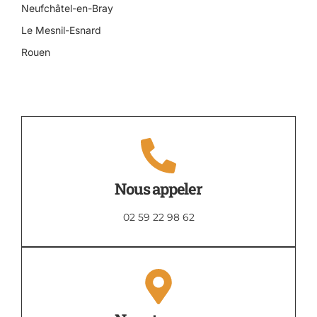
Neufchâtel-en-Bray
Le Mesnil-Esnard
Rouen
Nous appeler
02 59 22 98 62