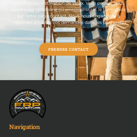
entretien ou installation de Velux. Vous pouvez nous
joindre par téléphone ou en remplissant le formulaire
sur notre page contact. Nous nous engageons à
répondre à toutes vos demandes dans les plus brefs
délais.
PRENDRE CONTACT
Navigation