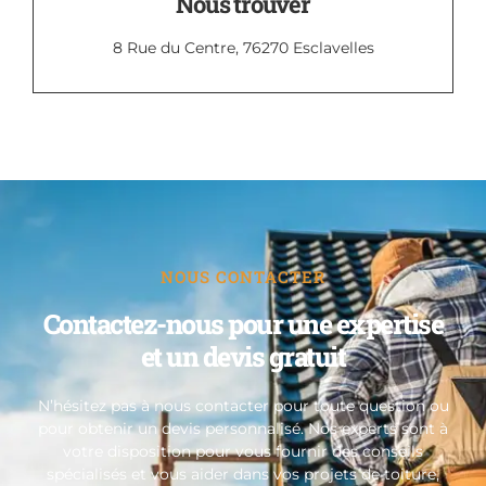
Nous trouver
8 Rue du Centre, 76270 Esclavelles
NOUS CONTACTER
Contactez-nous pour une expertise
et un devis gratuit
N’hésitez pas à nous contacter pour toute question ou
pour obtenir un devis personnalisé. Nos experts sont à
votre disposition pour vous fournir des conseils
spécialisés et vous aider dans vos projets de toiture,