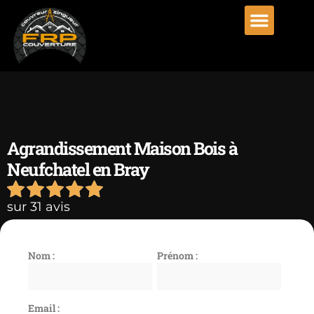
Agrandissement Maison Bois à
Neufchatel en Bray
sur 31 avis
Nom :
Prénom :
Email :