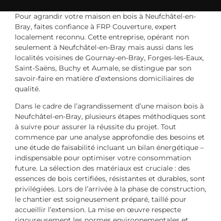
Pour agrandir votre maison en bois à Neufchâtel-en-
Bray, faites confiance à FRP Couverture, expert
localement reconnu. Cette entreprise, opérant non
seulement à Neufchâtel-en-Bray mais aussi dans les
localités voisines de Gournay-en-Bray, Forges-les-Eaux,
Saint-Saëns, Buchy et Aumale, se distingue par son
savoir-faire en matière d’extensions domiciliaires de
qualité.
Dans le cadre de l’agrandissement d’une maison bois à
Neufchâtel-en-Bray, plusieurs étapes méthodiques sont
à suivre pour assurer la réussite du projet. Tout
commence par une analyse approfondie des besoins et
une étude de faisabilité incluant un bilan énergétique –
indispensable pour optimiser votre consommation
future. La sélection des matériaux est cruciale : des
essences de bois certifiées, résistantes et durables, sont
privilégiées. Lors de l’arrivée à la phase de construction,
le chantier est soigneusement préparé, taillé pour
accueillir l’extension. La mise en œuvre respecte
rigoureusement les normes environnementales et