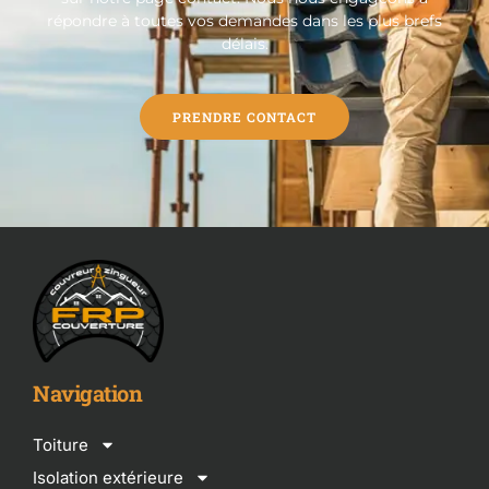
répondre à toutes vos demandes dans les plus brefs
délais.
PRENDRE CONTACT
Navigation
Toiture
Isolation extérieure