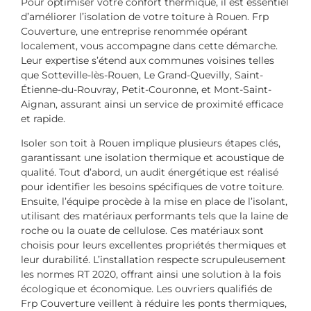
Pour optimiser votre confort thermique, il est essentiel
d’améliorer l’isolation de votre toiture à Rouen. Frp
Couverture, une entreprise renommée opérant
localement, vous accompagne dans cette démarche.
Leur expertise s’étend aux communes voisines telles
que Sotteville-lès-Rouen, Le Grand-Quevilly, Saint-
Étienne-du-Rouvray, Petit-Couronne, et Mont-Saint-
Aignan, assurant ainsi un service de proximité efficace
et rapide.
Isoler son toit à Rouen implique plusieurs étapes clés,
garantissant une isolation thermique et acoustique de
qualité. Tout d’abord, un audit énergétique est réalisé
pour identifier les besoins spécifiques de votre toiture.
Ensuite, l’équipe procède à la mise en place de l’isolant,
utilisant des matériaux performants tels que la laine de
roche ou la ouate de cellulose. Ces matériaux sont
choisis pour leurs excellentes propriétés thermiques et
leur durabilité. L’installation respecte scrupuleusement
les normes RT 2020, offrant ainsi une solution à la fois
écologique et économique. Les ouvriers qualifiés de
Frp Couverture veillent à réduire les ponts thermiques,