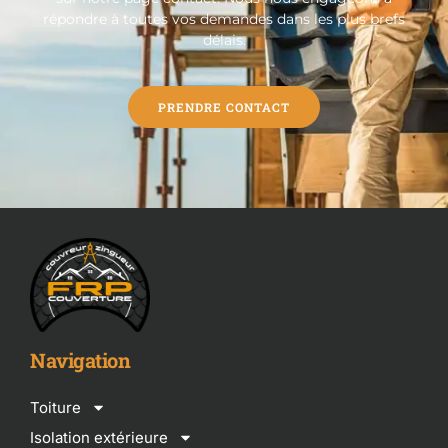
répondre à toutes vos demandes dans les plus brefs
délais.
PRENDRE CONTACT
Navigation
Toiture
Isolation extérieure