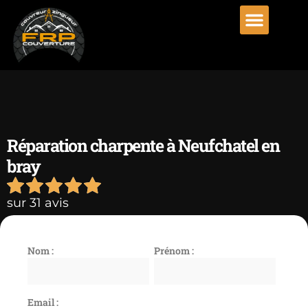
Réparation charpente à Neufchatel en
bray
sur 31 avis
Nom :
Prénom :
Email :