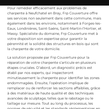
Pour remédier efficacement aux problèmes de
charpente à Neufchatel en Bray, Frp Couverture offre
ses services non seulement dans cette commune, mais
également dans les environs, notamment à Forges-les-
Eaux, Londinières, Saint-Saëns, Saint-Martin-l’Hortier, et
Massy. Spécialiste du domaine, Frp Couverture met à
votre disposition son expertise pour garantir la
pérennité et la solidité des structures en bois qui sont
la charpente de votre domicile.
La solution proposée par Frp Couverture pour la
réparation de votre charpente s’articule en plusieurs
étapes cruciales. D’abord, un diagnostic précis est
établi par nos experts, qui inspecteront
minutieusement la charpente pour identifier les zones
endommagées. Ensuite, l’opération implique de
remplacer ou de renforcer les sections affaiblies, grâce
à des matériaux de haute qualité et des techniques
avancées de sculptage, telles que le rabotage ou le
taillage sur mesure. Tout au long du processus, les
normes de sécurité et les standards réglementaires en